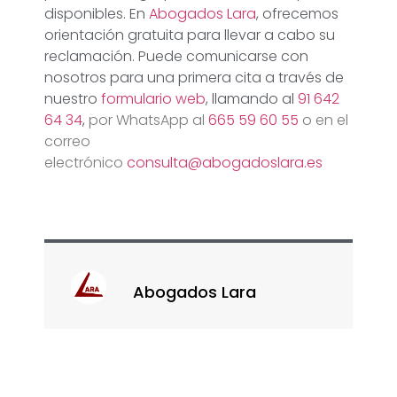
disponibles. En
Abogados Lara
, ofrecemos
orientación gratuita para llevar a cabo su
reclamación. Puede comunicarse con
nosotros para una primera cita a través de
nuestro
formulario web
, llamando al
91 642
64 34
,
por WhatsApp al
665 59 60 55
o en el
correo
electrónico
consulta@abogadoslara.es
Abogados Lara