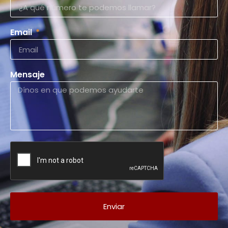
Email
Mensaje
Enviar