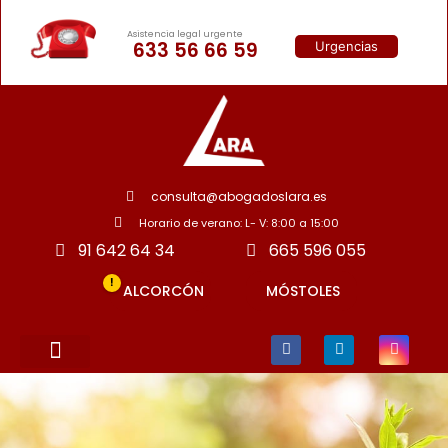
Asistencia legal urgente
633 56 66 59
Urgencias
consulta@abogadoslara.es
Horario de verano: L- V: 8:00 a 15:00
91 642 64 34
665 596 055
!
ALCORCÓN
MÓSTOLES