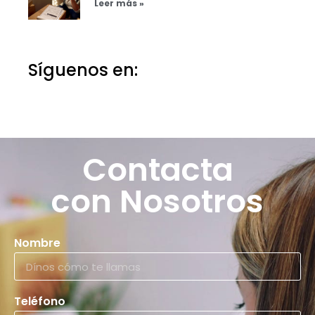
Leer más »
Síguenos en:
Contacta
con Nosotros
Nombre
Teléfono