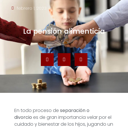
febrero 1, 2023
Divorcios
La pensión alimenticia
En todo proceso de
separación o
divorcio
es de gran importancia velar por el
cuidado y bienestar de los hijos, jugando un