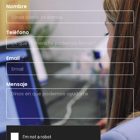
Nombre
Teléfono
Email
Mensaje