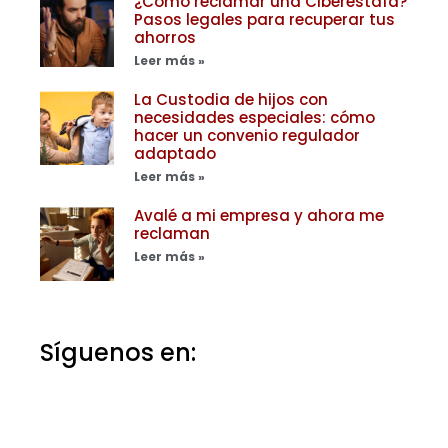
¿Cómo reclamar una Ciberestafa?
Pasos legales para recuperar tus
ahorros
Leer más »
La Custodia de hijos con
necesidades especiales: cómo
hacer un convenio regulador
adaptado
Leer más »
Avalé a mi empresa y ahora me
reclaman
Leer más »
Síguenos en: