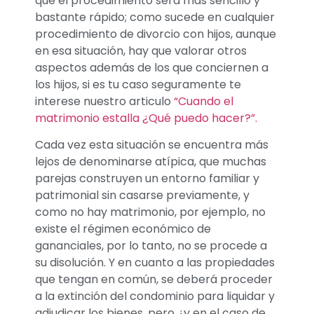
que el procedimiento será más sencillo y
bastante rápido; como sucede en cualquier
procedimiento de divorcio con hijos, aunque
en esa situación, hay que valorar otros
aspectos además de los que conciernen a
los hijos, si es tu caso seguramente te
interese nuestro articulo
“Cuando el
matrimonio estalla ¿Qué puedo hacer?”.
Cada vez esta situación se encuentra más
lejos de denominarse atípica, que muchas
parejas construyen un entorno familiar y
patrimonial sin casarse previamente, y
como no hay matrimonio, por ejemplo, no
existe el régimen económico de
gananciales, por lo tanto, no se procede a
su disolución. Y en cuanto a las propiedades
que tengan en común, se deberá proceder
a la extinción del condominio para liquidar y
adjudicar los bienes, pero ¿y en el caso de