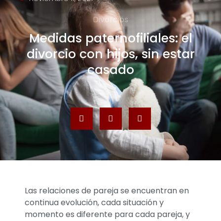
Divorcios
Medidas paternofiliales: el
divorcio con hijos, sin estar
casado
Las relaciones de pareja se encuentran en
continua evolución, cada situación y
momento es diferente para cada pareja, y