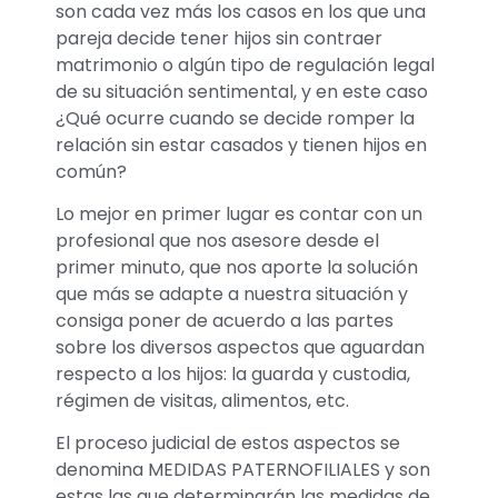
son cada vez más los casos en los que una
pareja decide tener hijos sin contraer
matrimonio o algún tipo de regulación legal
de su situación sentimental, y en este caso
¿Qué ocurre cuando se decide romper la
relación sin estar casados y tienen hijos en
común?
Lo mejor en primer lugar es contar con un
profesional que nos asesore desde el
primer minuto, que nos aporte la solución
que más se adapte a nuestra situación y
consiga poner de acuerdo a las partes
sobre los diversos aspectos que aguardan
respecto a los hijos: la guarda y custodia,
régimen de visitas, alimentos, etc.
El proceso judicial de estos aspectos se
denomina MEDIDAS PATERNOFILIALES y son
estas las que determinarán las medidas de