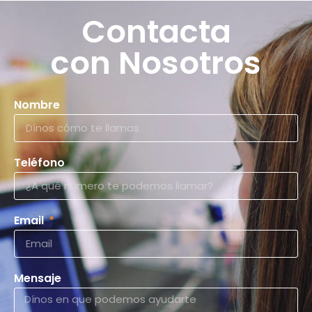
Contacta
con Nosotros
Nombre
Teléfono
Email
Mensaje