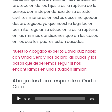
protección de los hijos tras la ruptura de la
pareja, con independencia de su estado
civil. Los menores en estos casos no quedan
desprotegidos, ya que nuestra legislación
permite regular su situación tras la ruptura,
en las mismas condiciones que en los casos
en los que los padres están casados.
Nuestro Abogado experto David Ruiz habla
con Onda Cero y nos aclara las dudas y los
pasos que deberemos seguir si nos
encontramos en una situación similar:
Abogados Lara responde a Onda
Cero
Reproductor
00:00
00:00
de
audio