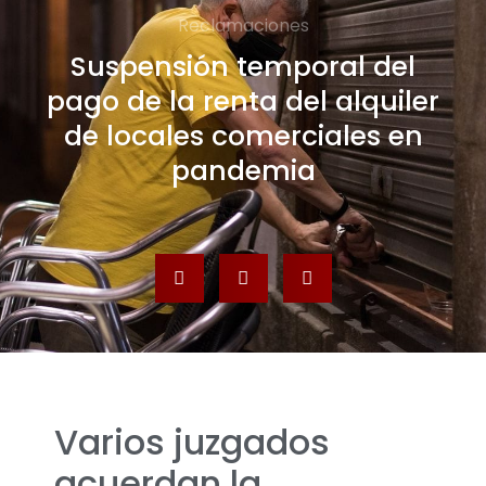
Reclamaciones
Suspensión temporal del
pago de la renta del alquiler
de locales comerciales en
pandemia
Varios juzgados
acuerdan la