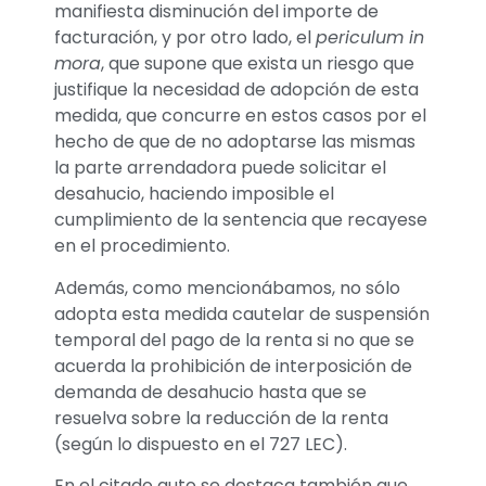
manifiesta disminución del importe de
facturación, y por otro lado, el
periculum in
mora
, que supone que exista un riesgo que
justifique la necesidad de adopción de esta
medida, que concurre en estos casos por el
hecho de que de no adoptarse las mismas
la parte arrendadora puede solicitar el
desahucio, haciendo imposible el
cumplimiento de la sentencia que recayese
en el procedimiento.
Además, como mencionábamos, no sólo
adopta esta medida cautelar de suspensión
temporal del pago de la renta si no que se
acuerda la prohibición de interposición de
demanda de desahucio hasta que se
resuelva sobre la reducción de la renta
(según lo dispuesto en el 727 LEC).
En el citado auto se destaca también que