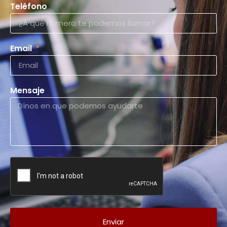
Teléfono
Email
Mensaje
Enviar