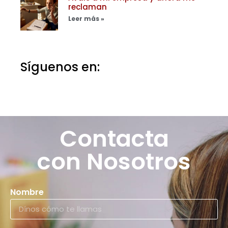
reclaman
Leer más »
Síguenos en:
Contacta
con Nosotros
Nombre